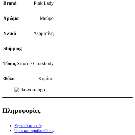
Brand
Pink Lady
Χρώμα
Μαύρο
Υλικό
Δερματίνη
Shipping
Τύπος
Χιαστί / Crossbody
Φύλο
Κορίτσι
Πληροφορίες
Σχετικά με εμάς
Όροι και προϋποθέσεις