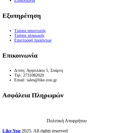
Επικοινωνία
Εξυπηρέτηση
Τρόποι αποστολής
Τρόποι πληρωμής
Επιστροφή προϊόντων
Επικοινωνία
Δ/νση: Αγησιλάου 5, Σπάρτη
Τηλ: 2731082020
Email: sales@like-you.gr
Ασφάλεια Πληρωμών
Πολιτική Απορρήτου
Like You
2025. All rights reserved