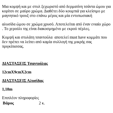
Mια κομψή και με στυλ ξεχωριστό από δερματίνη τσάντα ώμου για
κορίτσι σε μαύρο χρώμα. Διαθέτει δύο κουμπιά για κλείσιμο με
μαγνητικό τρουξ στο επάνω μέρος και μία εντυπωσιακή
αλυσίδα ώμου σε χρώμα χρυσό. Αποτελείται από έναν ενιαίο χώρο
. Το χερούλι της είναι διακοσμημένο με εκρού πέρλες.
Κομψή και στυλάτη τσαντούλα αποτελεί must have κομμάτι που
δεν πρέπει να λείπει από καμία συλλογή της μικρής σας
πριγκίπισσας.
ΔΙΑΣΤΑΣΕΙΣ Τσαντούλας
12cmΧ9cmΧ2cm
ΔΙΑΣΤΑΣΕΙΣ Αλυσίδας
1,18m
Επιπλέον πληροφορίες
Βάρος
2 κ.