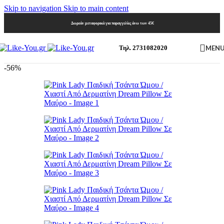
Skip to navigation
Skip to main content
Δωρεάν μεταφορικά για παραγγελίες άνω των 45€
MEN
Τηλ. 2731082020
-56%