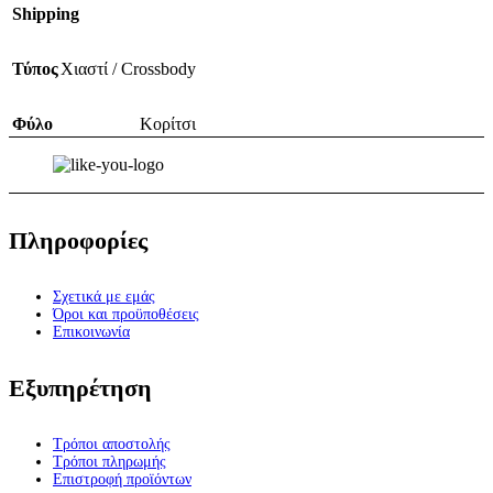
Shipping
Τύπος
Χιαστί / Crossbody
Φύλο
Κορίτσι
Πληροφορίες
Σχετικά με εμάς
Όροι και προϋποθέσεις
Επικοινωνία
Εξυπηρέτηση
Τρόποι αποστολής
Τρόποι πληρωμής
Επιστροφή προϊόντων