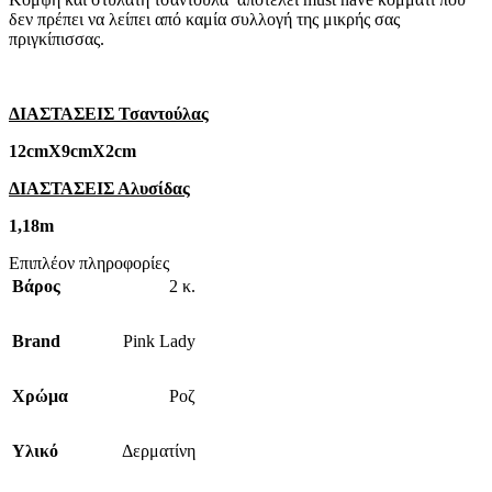
δεν πρέπει να λείπει από καμία συλλογή της μικρής σας
πριγκίπισσας.
ΔΙΑΣΤΑΣΕΙΣ Τσαντούλας
12cmΧ9cmΧ2cm
ΔΙΑΣΤΑΣΕΙΣ Αλυσίδας
1,18m
Επιπλέον πληροφορίες
Βάρος
2 κ.
Brand
Pink Lady
Χρώμα
Ροζ
Υλικό
Δερματίνη