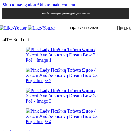
Skip to navigation
Skip to main content
Δωρεάν μεταφορικά για παραγγελίες άνω των 45€
MEN
Τηλ. 2731082020
-41%
Sold out