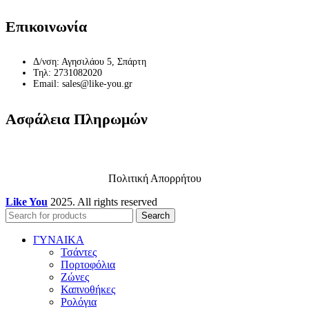
Επικοινωνία
Δ/νση: Αγησιλάου 5, Σπάρτη
Τηλ: 2731082020
Email: sales@like-you.gr
Ασφάλεια Πληρωμών
Πολιτική Απορρήτου
Like You
2025. All rights reserved
Search
ΓΥΝΑΙΚΑ
Τσάντες
Πορτοφόλια
Ζώνες
Καπνοθήκες
Ρολόγια