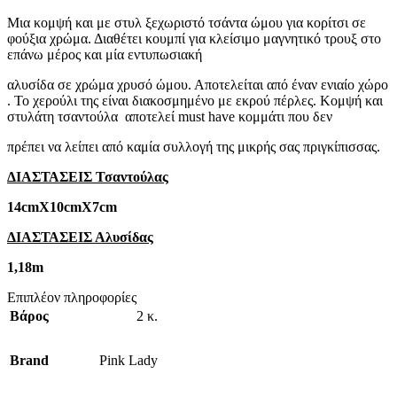
Mια κομψή και με στυλ ξεχωριστό τσάντα ώμου για κορίτσι σε
φούξια χρώμα. Διαθέτει κουμπί για κλείσιμο μαγνητικό τρουξ στο
επάνω μέρος και μία εντυπωσιακή
αλυσίδα σε χρώμα χρυσό ώμου. Αποτελείται από έναν ενιαίο χώρο
. Το χερούλι της είναι διακοσμημένο με εκρού πέρλες. Κομψή και
στυλάτη τσαντούλα αποτελεί must have κομμάτι που δεν
πρέπει να λείπει από καμία συλλογή της μικρής σας πριγκίπισσας.
ΔΙΑΣΤΑΣΕΙΣ Τσαντούλας
14cmΧ10cmΧ7cm
ΔΙΑΣΤΑΣΕΙΣ Αλυσίδας
1,18m
Επιπλέον πληροφορίες
Βάρος
2 κ.
Brand
Pink Lady