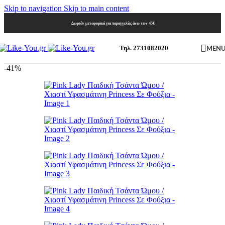
Skip to navigation
Skip to main content
Δωρεάν μεταφορικά για παραγγελίες άνω των 45€
MEN
Τηλ. 2731082020
-41%