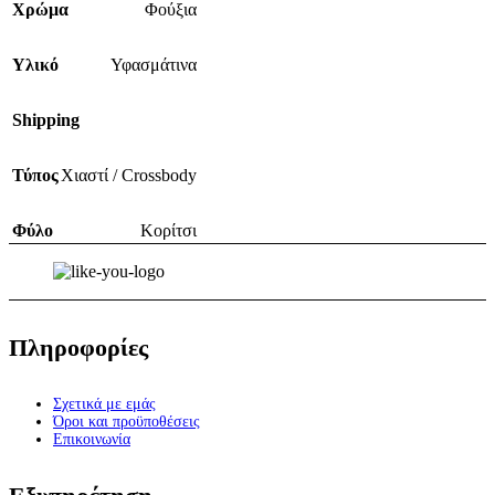
Χρώμα
Φούξια
Υλικό
Υφασμάτινα
Shipping
Τύπος
Χιαστί / Crossbody
Φύλο
Κορίτσι
Πληροφορίες
Σχετικά με εμάς
Όροι και προϋποθέσεις
Επικοινωνία