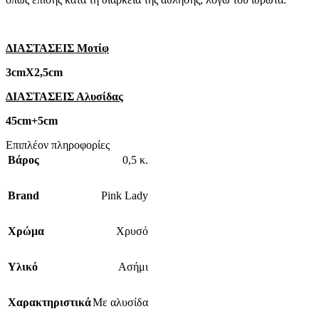
ΔΙΑΣΤΑΣΕΙΣ Μοτίφ
3cmΧ2,5cm
ΔΙΑΣΤΑΣΕΙΣ Αλυσίδας
45cm+5cm
Επιπλέον πληροφορίες
Βάρος
0,5 κ.
Brand
Pink Lady
Χρώμα
Χρυσό
Υλικό
Ασήμι
Χαρακτηριστικά
Με αλυσίδα