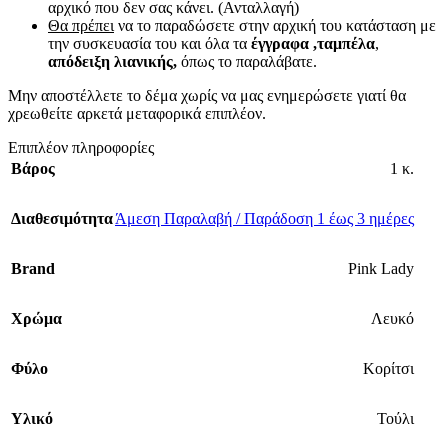
αρχικό που δεν σας κάνει. (Ανταλλαγή)
Θα πρέπει
να το παραδώσετε στην αρχική του κατάσταση με
την συσκευασία του και όλα τα
έγγραφα ,ταμπέλα
,
απόδειξη λιανικής,
όπως το παραλάβατε.
Μην αποστέλλετε το δέμα χωρίς να μας ενημερώσετε γιατί θα
χρεωθείτε αρκετά μεταφορικά επιπλέον.
Επιπλέον πληροφορίες
Βάρος
1 κ.
Διαθεσιμότητα
Άμεση Παραλαβή / Παράδοση 1 έως 3 ημέρες
Brand
Pink Lady
Χρώμα
Λευκό
Φύλο
Κορίτσι
Υλικό
Τούλι