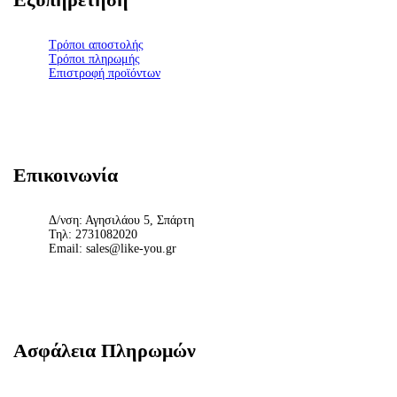
Τρόποι αποστολής
Τρόποι πληρωμής
Επιστροφή προϊόντων
Επικοινωνία
Δ/νση: Αγησιλάου 5, Σπάρτη
Τηλ: 2731082020
Email: sales@like-you.gr
Ασφάλεια Πληρωμών