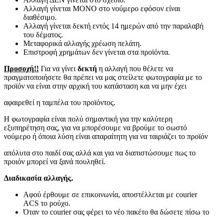
Αλλαγή γίνεται ΜΟΝΟ στο νούμερο εφόσον είναι
διαθέσιμο.
Αλλαγή γίνεται δεκτή εντός 14 ημερών από την παραλαβή
του δέματος.
Μεταφορικά αλλαγής χρέωση πελάτη.
Επιστροφή χρημάτων δεν γίνεται στα προϊόντα.
Προσοχή!!
Για να γίνει
δεκτή
η αλλαγή που θέλετε να
πραγματοποιήσετε θα πρέπει να μας στείλετε φωτογραφία με το
προϊόν να είναι στην αρχική του κατάσταση και να μην έχει
αφαιρεθεί η ταμπέλα του προϊόντος.
Η φωτογραφία είναι πολύ σημαντική για την καλύτερη
εξυπηρέτηση σας, για να μπορέσουμε να βρούμε το σωστό
νούμερο ή όποια λύση είναι απαραίτητη για να ταιριάζει το προϊόν
απόλυτα στο παιδί σας αλλά και για να διαπιστώσουμε πως το
προιόν μπορεί να ξανά πουληθεί.
Διαδικασία αλλαγής.
Αφού έρθουμε σε επικοινωνία, αποστέλλεται με courier
ACS το ρούχο.
Όταν το courier σας φέρει το νέο πακέτο θα δώσετε πίσω το