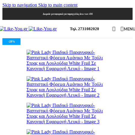
Skip to navigation
Skip to main content
Δωρεάν μεταφορικά για παραγγελίες άνω των 45€
MEN
Τηλ. 2731082020
-28%