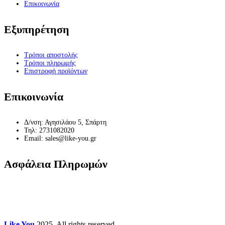
Επικοινωνία
Εξυπηρέτηση
Τρόποι αποστολής
Τρόποι πληρωμής
Επιστροφή προϊόντων
Επικοινωνία
Δ/νση: Αγησιλάου 5, Σπάρτη
Τηλ: 2731082020
Email: sales@like-you.gr
Ασφάλεια Πληρωμών
Like You
2025. All rights reserved