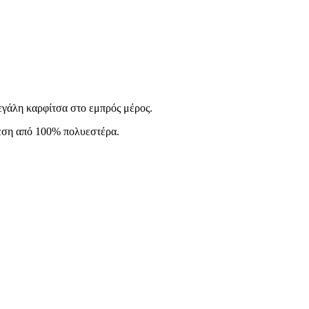
τητα
Μεγάλη καρφίτσα στο εμπρός μέρος.
θεση από 100% πολυεστέρα.