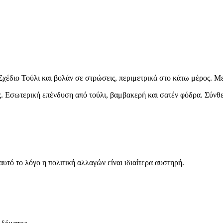
ύλι και Βολάν So Cute in White Σε Κανονική Εφαρμογή Λευκό ποσό
 Σχέδιο Τούλι και βολάν σε στρώσεις, περιμετρικά στο κάτω μέρος. 
ς. Εσωτερική επένδυση από τούλι, βαμβακερή και σατέν φόδρα. Σύν
 αυτό το λόγο η πολιτική αλλαγών είναι ιδιαίτερα αυστηρή.