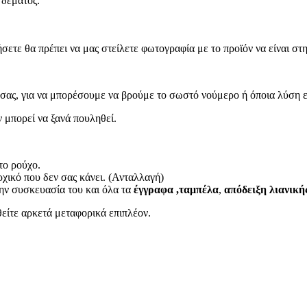
 δέματος.
ετε θα πρέπει να μας στείλετε φωτογραφία με το προϊόν να είναι στη
ας, για να μπορέσουμε να βρούμε το σωστό νούμερο ή όποια λύση είν
ν μπορεί να ξανά πουληθεί.
το ρούχο.
ρχικό που δεν σας κάνει. (Ανταλλαγή)
ην συσκευασία του και όλα τα
έγγραφα ,ταμπέλα
,
απόδειξη λιανική
είτε αρκετά μεταφορικά επιπλέον.