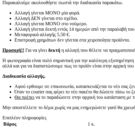
Παρακαλούμε ακολουθήστε σωστά την διαδικασία παρακάτω.
Αλλαγή γίνεται ΜΟΝΟ μία φορά.
Αλλαγή ΔΕΝ γίνεται στο σχέδιο.
Αλλαγή γίνεται ΜΟΝΟ στο νούμερο.
Αλλαγή γίνεται δεκτή εντός 14 ημερών από την παραλαβή του
Μεταφορικά αλλαγής 5,50 €.
Επιστροφή χρημάτων δεν γίνεται στα χειροποίητα προϊόντα.
Προσοχή!!
Για να γίνει
δεκτή
η αλλαγή που θέλετε να πραγματοποιήσ
Η φωτογραφία είναι πολύ σημαντική για την καλύτερη εξυπηρέτηση σ
αλλά και για να διαπιστώσουμε πως το προϊόν είναι στην αρχική του
Διαδικασία αλλαγής.
Αφού ερθουμε σε επικοινωνία, κατασκευάζεται το νέο σας ζευγ
Όταν το courier σας φέρει το νέο πακέτο θα δώσετε πίσω το ζ
Θα πρέπει
να το παραδώσετε στην αρχική του κατάσταση με τ
Μην αποστέλλετε το δέμα χωρίς να μας ενημερώσετε γιατί θα χρεωθ
Επιπλέον πληροφορίες
Βάρος
1 κ.