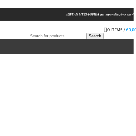
ΔΩΡΕΑΝ ΜΕΤΑΦΟΡΙΚΑ για παραγγελίες άνω των 45
0
ITEMS
/
€
0,0
Search