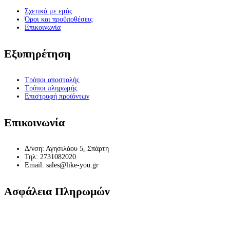
Σχετικά με εμάς
Όροι και προϋποθέσεις
Επικοινωνία
Εξυπηρέτηση
Τρόποι αποστολής
Τρόποι πληρωμής
Επιστροφή προϊόντων
Επικοινωνία
Δ/νση: Αγησιλάου 5, Σπάρτη
Τηλ: 2731082020
Email: sales@like-you.gr
Ασφάλεια Πληρωμών