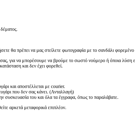
 δέματος.
ετε θα πρέπει να μας στείλετε φωτογραφία με το σανδάλι φορεμένο σ
ας, για να μπορέσουμε να βρούμε το σωστό νούμερο ή όποια λύση είν
 κατάσταση και δεν έχει φορεθεί.
άρι και αποστέλλεται με courier.
ευγάρι που δεν σας κάνει. (Ανταλλαγή)
ην συσκευασία του και όλα τα έγγραφα, όπως το παραλάβατε.
είτε αρκετά μεταφορικά επιπλέον.