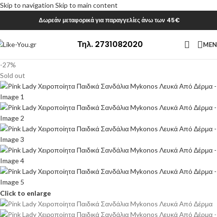
Skip to navigation
Skip to main content
Δωρεάν μεταφορικά για παραγγελίες άνω των 45€
Τηλ. 2731082020
ME
-27%
Sold out
Click to enlarge