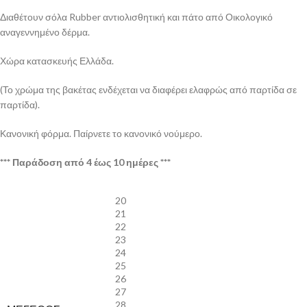
Διαθέτουν σόλα Rubber αντιολισθητική και πάτο από Οικολογικό
αναγεννημένο δέρμα.
Χώρα κατασκευής Ελλάδα.
(Το χρώμα της βακέτας ενδέχεται να διαφέρει ελαφρώς από παρτίδα σε
παρτίδα).
Κανονική φόρμα. Παίρνετε το κανονικό νούμερο.
*** Παράδοση από 4 έως 10 ημέρες ***
20
21
22
23
24
25
26
27
28