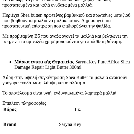
προστατευμένα και καλά ενυδατωμένα μαλλιά.
Περιέχει Shea butter, πρωτεΐνες βαμβακιού και πρωτεΐνες μεταξιού
που βοηθούν τα μαλλιά να μαλακώσουν. Δημιουργεί μια
προστατευτική επίστρωση που επιδιορθώνει την ψαλίδα.
Με προβιταμίνη Β5 που αναζωογονεί τα μαλλιά και βελτιώνει την
υφή, ενώ τα αμινοξέα χρησιμοποιούνται για πρόσθετη δύναμη.
Μάσκα εντατικής Θεραπείας
SarynaKey Pure Africa Shea
Damage Repair Light Butter 300ml:
Χάρη στην υψηλή συγκέντρωση Shea Butter τα μαλλιά ανακτούν
γρήγορα ενυδάτωση, λάμψη και απαλότητα.
Το αποτέλεσμα είναι υγιή, ενδυναμωμένα, λαμπερά μαλλιά.
Επιπλέον πληροφορίες
Βάρος
1 κ.
Brand
Saryna Key