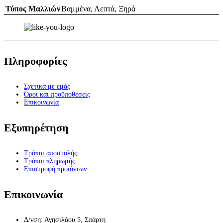
Τύπος Μαλλιών
Βαμμένα
,
Λεπτά
,
Ξηρά
Πληροφορίες
Σχετικά με εμάς
Όροι και προϋποθέσεις
Επικοινωνία
Εξυπηρέτηση
Τρόποι αποστολής
Τρόποι πληρωμής
Επιστροφή προϊόντων
Επικοινωνία
Δ/νση: Αγησιλάου 5, Σπάρτη