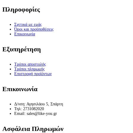
Πληροφορίες
Σχετικά με εμάς
Όροι και προϋποθέσεις
Επικοινωνία
Εξυπηρέτηση
Τρόποι αποστολής
Τρόποι πληρωμής
Επιστροφή προϊόντων
Επικοινωνία
Δ/νση: Αγησιλάου 5, Σπάρτη
Τηλ: 2731082020
Email: sales@like-you.gr
Ασφάλεια Πληρωμών