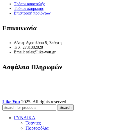
Τρόποι αποστολής
Τρόποι πληρωμής
Επιστροφή προϊόντων
Επικοινωνία
Δ/νση: Αγησιλάου 5, Σπάρτη
Τηλ: 2731082020
Email: sales@like-you.gr
Ασφάλεια Πληρωμών
Like You
2025. All rights reserved
Search
ΓΥΝΑΙΚΑ
Τσάντες
Πορτοφόλια