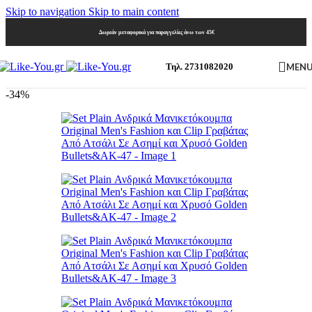
Skip to navigation
Skip to main content
Δωρεάν μεταφορικά για παραγγελίες άνω των 45€
MEN
Τηλ. 2731082020
-34%