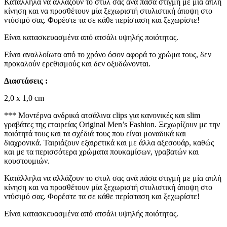
Κατάλληλα να αλλάζουν το στυλ σας ανά πάσα στιγμή με μία απλή
κίνηση και να προσθέτουν μία ξεχωριστή στυλιστική άποψη στο
ντύσιμό σας. Φορέστε τα σε κάθε περίσταση και ξεχωρίστε!
Είναι κατασκευασμένα από ατσάλι υψηλής ποιότητας.
Είναι αναλλοίωτα από το χρόνο όσον αφορά το χρώμα τους, δεν
προκαλούν ερεθισμούς και δεν οξυδώνονται.
Διαστάσεις :
2,0 x 1,0 cm
*** Μοντέρνα ανδρικά ατσάλινα clips για κανονικές και slim
γραβάτες της εταιρείας Original Men’s Fashion. Ξεχωρίζουν με την
ποιότητά τους και τα σχέδιά τους που είναι μοναδικά και
διαχρονικά. Ταιριάζουν εξαιρετικά και με άλλα αξεσουάρ, καθώς
και με τα περισσότερα χρώματα πουκαμίσων, γραβατών και
κουστουμιών.
Κατάλληλα να αλλάζουν το στυλ σας ανά πάσα στιγμή με μία απλή
κίνηση και να προσθέτουν μία ξεχωριστή στυλιστική άποψη στο
ντύσιμό σας. Φορέστε τα σε κάθε περίσταση και ξεχωρίστε!
Είναι κατασκευασμένα από ατσάλι υψηλής ποιότητας.