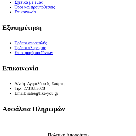
Σχετικά με εμάς
Όροι και προϋποθέσεις
Επικοινωνία
Εξυπηρέτηση
Τρόποι αποστολής
Τρόποι πληρωμής
Επιστροφή προϊόντων
Επικοινωνία
Δ/νση: Αγησιλάου 5, Σπάρτη
Τηλ: 2731082020
Email: sales@like-you.gr
Ασφάλεια Πληρωμών
Πολιτική Απορρήτου