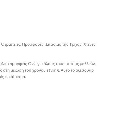
,
Θεραπείες
,
Προσφορές
,
Σπάσιμο της Τρίχας
,
Χτένες
γαλείο ομορφιάς Ovia για όλους τους τύπους μαλλιών,
ς στη μείωση του χρόνου styling. Αυτό το αξεσουάρ
ίς φριζάρισμα.