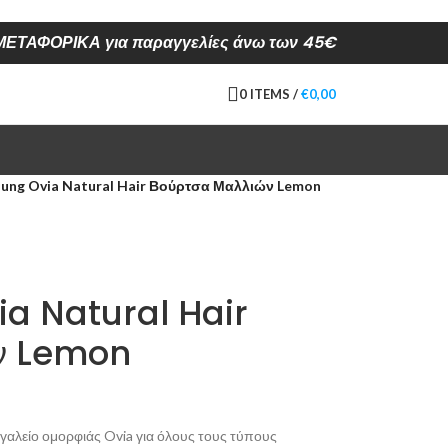
ΕΤΑΦΟΡΙΚΑ για παραγγελίες άνω των 45€
0
ITEMS
/
€
0,00
oung Ovia Natural Hair Βούρτσα Μαλλιών Lemon
ia Natural Hair
ν Lemon
εργαλείο ομορφιάς Ovia για όλους τους τύπους