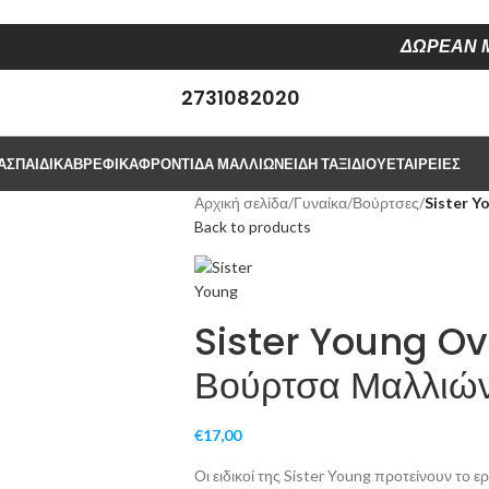
ΔΩΡΕΑΝ Μ
2731082020
ΑΣ
ΠΑΙΔΙΚΆ
ΒΡΕΦΙΚΆ
ΦΡΟΝΤΙΔΑ ΜΑΛΛΙΩΝ
ΕΊΔΗ ΤΑΞΙΔΙΟΎ
ΕΤΑΙΡΕΊΕΣ
Αρχική σελίδα
/
Γυναίκα
/
Βούρτσες
/
Sister Y
Back to products
Sister Young Ov
Βούρτσα Μαλλιώ
€
17,00
Οι ειδικοί της Sister Young προτείνουν το 