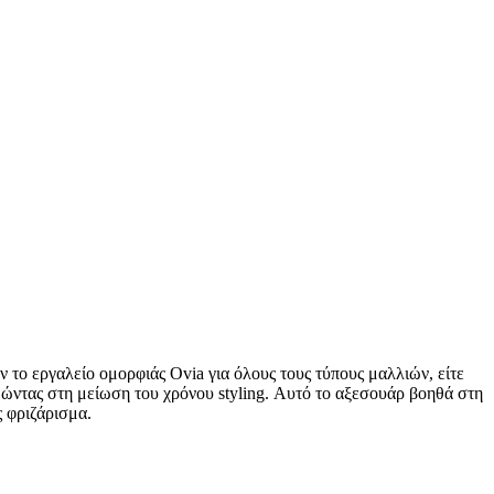
ν το εργαλείο ομορφιάς Ovia για όλους τους τύπους μαλλιών, είτε
θώντας στη μείωση του χρόνου styling. Αυτό το αξεσουάρ βοηθά στη
ς φριζάρισμα.