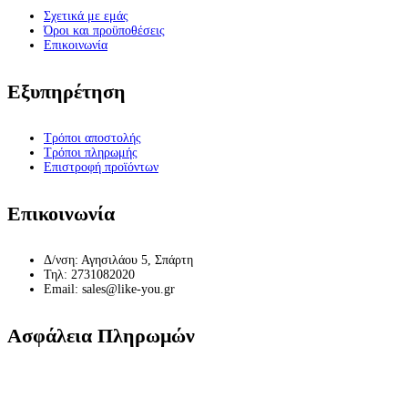
Σχετικά με εμάς
Όροι και προϋποθέσεις
Επικοινωνία
Εξυπηρέτηση
Τρόποι αποστολής
Τρόποι πληρωμής
Επιστροφή προϊόντων
Επικοινωνία
Δ/νση: Αγησιλάου 5, Σπάρτη
Τηλ: 2731082020
Email: sales@like-you.gr
Ασφάλεια Πληρωμών