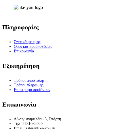
Πληροφορίες
Σχετικά με εμάς
Όροι και προϋποθέσεις
Επικοινωνία
Εξυπηρέτηση
Τρόποι αποστολής
Τρόποι πληρωμής
Επιστροφή προϊόντων
Επικοινωνία
Δ/νση: Αγησιλάου 5, Σπάρτη
Τηλ: 2731082020
Email: sales@like-you.gr