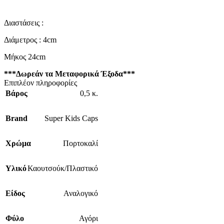
Διαστάσεις :
Διάμετρος : 4cm
Μήκος 24cm
***Δωρεάν τα Μεταφορικά Έξοδα***
Επιπλέον πληροφορίες
Βάρος
0,5 κ.
Brand
Super Kids Caps
Χρώμα
Πορτοκαλί
Υλικό
Καουτσούκ/Πλαστικό
Είδος
Αναλογικό
Φύλο
Αγόρι