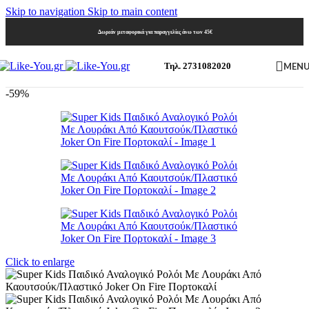
Skip to navigation
Skip to main content
Δωρεάν μεταφορικά για παραγγελίες άνω των 45€
MEN
Τηλ. 2731082020
-59%
Click to enlarge