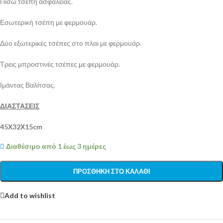
Πίσω τσέπη ασφαλείας.
Εσωτερική τσέπη με φερμουάρ.
Δύο εξωτερικές τσέπες στο πλαι με φερμουάρ.
Τρεις μπροστινές τσέπες με φερμουάρ.
Ιμάντας Βαλίτσας.
ΔΙΑΣΤΑΣΕΙΣ
45Χ32Χ15cm
Διαθέσιμο από 1 έως 3 ημέρες
ΠΡΟΣΘΉΚΗ ΣΤΟ ΚΑΛΆΘΙ
Add to wishlist