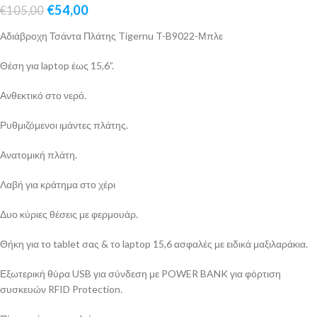
€
54,00
€
105,00
Αδιάβροχη Τσάντα Πλάτης Tigernu T-B9022-Μπλε
Θέση για laptop έως 15,6”.
Ανθεκτικό στο νερό.
Ρυθμιζόμενοι ιμάντες πλάτης.
Ανατομική πλάτη.
Λαβή για κράτημα στο χέρι
Δυο κύριες θέσεις με φερμουάρ.
Θήκη για το tablet σας & το laptop 15,6 ασφαλές με ειδικά μαξιλαράκια.
Εξωτερική θύρα USB για σύνδεση με POWER BANK για φόρτιση
συσκευών RFID Protection.