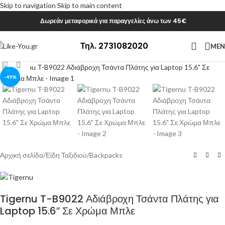
Skip to navigation
Skip to main content
Δωρεάν μεταφορικά για παραγγελίες άνω των 45€
Τηλ. 2731082020
ME
Click to enlarge
-49%
Αρχική σελίδα
/
Είδη Ταξιδιού
/
Backpacks
Tigernu T-B9022 Αδιάβροχη Τσάντα Πλάτης για
Laptop 15.6″ Σε Χρώμα Μπλε