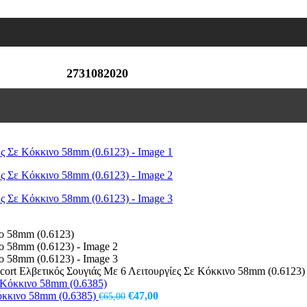
2731082020
scort Ελβετικός Σουγιάς Με 6 Λειτουργίες Σε Κόκκινο 58mm (0.6123)
Original
Η
Κόκκινο 58mm (0.6385)
€
47,00
€
65,00