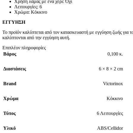
Χρήση λάμας με ένα χέρι: Όχι
Λειτουργίες: 6
Χρώμα: Κόκκινο
ΕΓΓΥΗΣΗ
Το προϊόν καλύπτεται από τον κατασκευαστή με εγγύηση ζωής για το
καλύπτονται από την εγγύηση αυτή.
Επιπλέον πληροφορίες
Βάρος
0,100 κ.
Διαστάσεις
6 × 8 × 2 cm
Brand
Victorinox
Χρώμα
Κόκκινο
Τύπος
6 Λειτουργίες
Υλικό
ABS/Cellidor