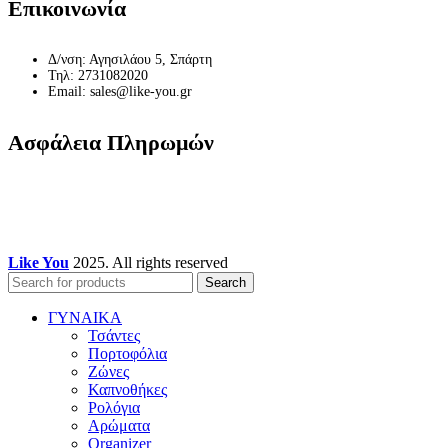
Επικοινωνία
Δ/νση: Αγησιλάου 5, Σπάρτη
Τηλ: 2731082020
Email: sales@like-you.gr
Ασφάλεια Πληρωμών
Like You
2025. All rights reserved
Search
ΓΥΝΑΙΚΑ
Τσάντες
Πορτοφόλια
Ζώνες
Καπνοθήκες
Ρολόγια
Αρώματα
Organizer