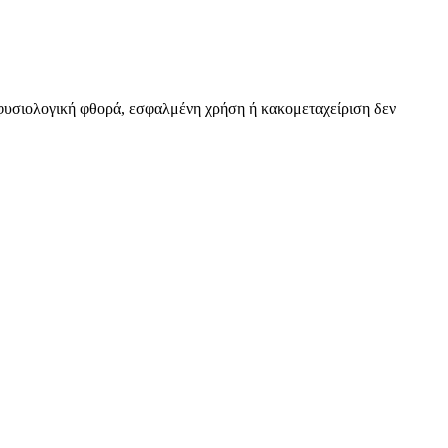
ό φυσιολογική φθορά, εσφαλμένη χρήση ή κακομεταχείριση δεν