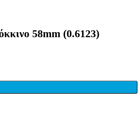
Κόκκινο 58mm (0.6123)