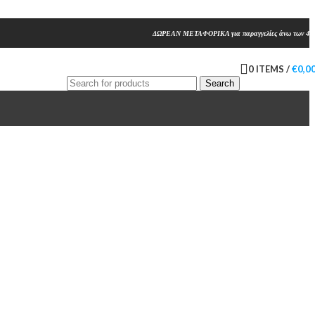
ΔΩΡΕΑΝ ΜΕΤΑΦΟΡΙΚΑ για παραγγελίες άνω των 45
0
ITEMS
/
€
0,0
Search