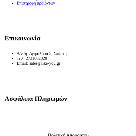
Επιστροφή προϊόντων
Επικοινωνία
Δ/νση: Αγησιλάου 5, Σπάρτη
Τηλ: 2731082020
Email: sales@like-you.gr
Ασφάλεια Πληρωμών
Πολιτική Απορρήτου