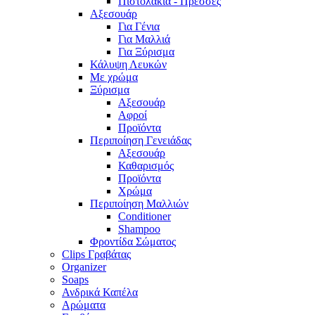
Πιστολάκια - Πρέσσες
Αξεσουάρ
Για Γένια
Για Μαλλιά
Για Ξύρισμα
Κάλυψη Λευκών
Με χρώμα
Ξύρισμα
Αξεσουάρ
Αφροί
Προϊόντα
Περιποίηση Γενειάδας
Αξεσουάρ
Καθαρισμός
Προϊόντα
Χρώμα
Περιποίηση Μαλλιών
Conditioner
Shampoo
Φροντίδα Σώματος
Clips Γραβάτας
Organizer
Soaps
Ανδρικά Καπέλα
Αρώματα