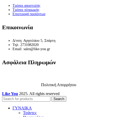
Τρόποι αποστολής
Τρόποι πληρωμής
Επιστροφή προϊόντων
Επικοινωνία
Δ/νση: Αγησιλάου 5, Σπάρτη
Τηλ: 2731082020
Email: sales@like-you.gr
Ασφάλεια Πληρωμών
Πολιτική Απορρήτου
Like You
2025. All rights reserved
Search
ΓΥΝΑΙΚΑ
Τσάντες