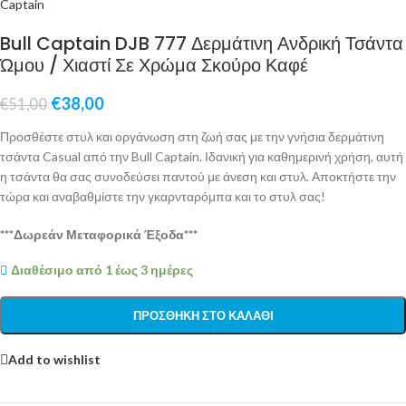
Bull Captain DJB 777 Δερμάτινη Ανδρική Τσάντα
Ώμου / Χιαστί Σε Χρώμα Σκούρο Καφέ
€
38,00
€
51,00
Προσθέστε στυλ και οργάνωση στη ζωή σας με την γνήσια δερμάτινη
τσάντα Casual από την Bull Captain. Ιδανική για καθημερινή χρήση, αυτή
η τσάντα θα σας συνοδεύσει παντού με άνεση και στυλ. Αποκτήστε την
τώρα και αναβαθμίστε την γκαρνταρόμπα και το στυλ σας!
***Δωρεάν Μεταφορικά Έξοδα***
Διαθέσιμο από 1 έως 3 ημέρες
ΠΡΟΣΘΉΚΗ ΣΤΟ ΚΑΛΆΘΙ
Add to wishlist