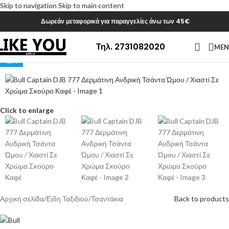
Skip to navigation
Skip to main content
Δωρεάν μεταφορικά για παραγγελίες άνω των 45€
Τηλ. 2731082020
ME
-25%
Click to enlarge
Αρχική σελίδα
/
Είδη Ταξιδιού
/
Τσαντάκια
Back to products