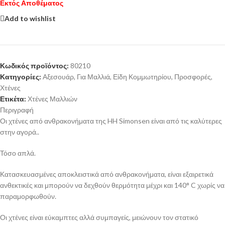
Εκτός Αποθέματος
Add to wishlist
Κωδικός προϊόντος:
80210
Κατηγορίες:
Αξεσουάρ
,
Για Μαλλιά
,
Είδη Κομμωτηρίου
,
Προσφορές
,
Χτένες
Ετικέτα:
Χτένες Μαλλιών
Περιγραφή
Οι χτένες από ανθρακονήματα της HH Simonsen είναι από τις καλύτερες
στην αγορά..
Τόσο απλά.
Κατασκευασμένες αποκλειστικά από ανθρακονήματα, είναι εξαιρετικά
ανθεκτικές και μπορούν να δεχθούν θερμότητα μέχρι και 140° C χωρίς να
παραμορφωθούν.
Οι χτένες είναι εύκαμπτες αλλά συμπαγείς, μειώνουν τον στατικό