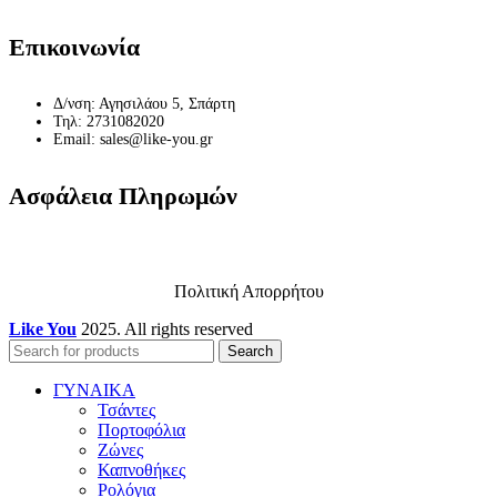
Επικοινωνία
Δ/νση: Αγησιλάου 5, Σπάρτη
Τηλ: 2731082020
Email: sales@like-you.gr
Ασφάλεια Πληρωμών
Πολιτική Απορρήτου
Like You
2025. All rights reserved
Search
ΓΥΝΑΙΚΑ
Τσάντες
Πορτοφόλια
Ζώνες
Καπνοθήκες
Ρολόγια