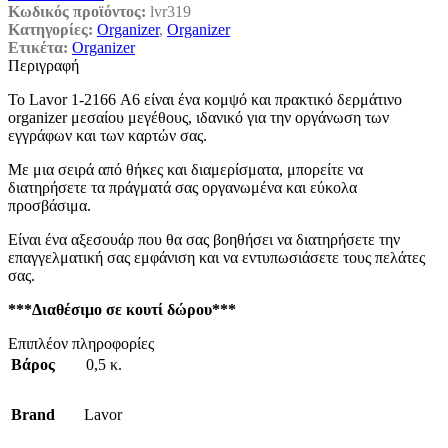
Κωδικός προϊόντος:
lvr319
Κατηγορίες:
Organizer
,
Organizer
Ετικέτα:
Organizer
Περιγραφή
Το Lavor 1-2166 Α6 είναι ένα κομψό και πρακτικό δερμάτινο
organizer μεσαίου μεγέθους, ιδανικό για την οργάνωση των
εγγράφων και των καρτών σας.
Με μια σειρά από θήκες και διαμερίσματα, μπορείτε να
διατηρήσετε τα πράγματά σας οργανωμένα και εύκολα
προσβάσιμα.
Είναι ένα αξεσουάρ που θα σας βοηθήσει να διατηρήσετε την
επαγγελματική σας εμφάνιση και να εντυπωσιάσετε τους πελάτες
σας.
***Διαθέσιμο σε κουτί δώρου***
Επιπλέον πληροφορίες
Βάρος
0,5 κ.
Brand
Lavor