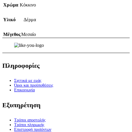
Χρώμα
Κόκκινο
Υλικό
Δέρμα
Μέγεθος
Μεσαίο
Πληροφορίες
Σχετικά με εμάς
Όροι και προϋποθέσεις
Επικοινωνία
Εξυπηρέτηση
Τρόποι αποστολής
Τρόποι πληρωμής
Επιστροφή προϊόντων