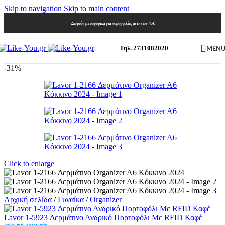
Skip to navigation
Skip to main content
Δωρεάν μεταφορικά για παραγγελίες άνω των 45€
MEN
Τηλ. 2731082020
-31%
Click to enlarge
Αρχική σελίδα
/
Γυναίκα
/
Organizer
Lavor 1-5923 Δερμάτινο Ανδρικό Πορτοφόλι Με RFID Καφέ