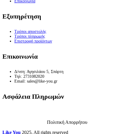
Επικοινωνία
Εξυπηρέτηση
Τρόποι αποστολής
Τρόποι πληρωμής
Επιστροφή προϊόντων
Επικοινωνία
Δ/νση: Αγησιλάου 5, Σπάρτη
Τηλ: 2731082020
Email: sales@like-you.gr
Ασφάλεια Πληρωμών
Πολιτική Απορρήτου
Like You
2025. All rights reserved