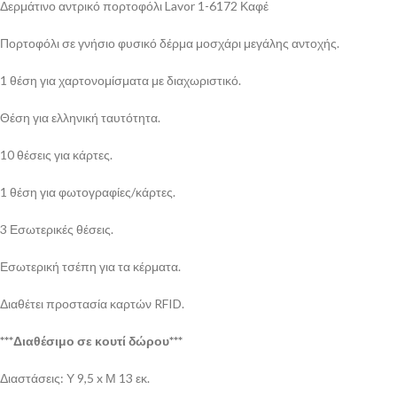
Δερμάτινο αντρικό πορτοφόλι Lavor 1-6172 Καφέ
Πορτοφόλι σε γνήσιο φυσικό δέρμα μοσχάρι μεγάλης αντοχής.
1 θέση για χαρτονομίσματα με διαχωριστικό.
Θέση για ελληνική ταυτότητα.
10 θέσεις για κάρτες.
1 θέση για φωτογραφίες/κάρτες.
3 Εσωτερικές θέσεις.
Εσωτερική τσέπη για τα κέρματα.
Διαθέτει προστασία καρτών RFID.
***Διαθέσιμο σε κουτί δώρου***
Διαστάσεις: Υ 9,5 x Μ 13 εκ.