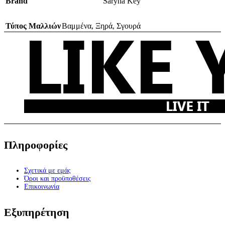
Brand
Saryna Key
Τύπος Μαλλιών
Βαμμένα
,
Ξηρά
,
Σγουρά
Πληροφορίες
Σχετικά με εμάς
Όροι και προϋποθέσεις
Επικοινωνία
Εξυπηρέτηση