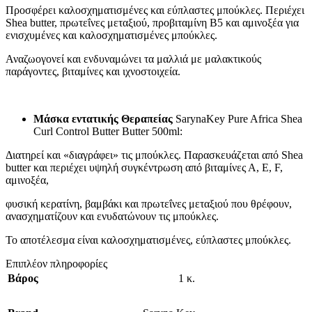
Προσφέρει καλοσχηματισμένες και εύπλαστες μπούκλες. Περιέχει
Shea butter, πρωτεΐνες μεταξιού, προβιταμίνη Β5 και αμινοξέα για
ενισχυμένες και καλοσχηματισμένες μπούκλες.
Αναζωογονεί και ενδυναμώνει τα μαλλιά με μαλακτικούς
παράγοντες, βιταμίνες και ιχνοστοιχεία.
Μάσκα εντατικής Θεραπείας
SarynaKey Pure Africa Shea
Curl Control Butter Butter 500ml:
Διατηρεί και «διαγράφει» τις μπούκλες. Παρασκευάζεται από Shea
butter και περιέχει υψηλή συγκέντρωση από βιταμίνες Α, Ε, F,
αμινoξέα,
φυσική κερατίνη, βαμβάκι και πρωτεΐνες μεταξιού που θρέφουν,
ανασχηματίζουν και ενυδατώνουν τις μπούκλες.
Το αποτέλεσμα είναι καλοσχηματισμένες, εύπλαστες μπούκλες.
Επιπλέον πληροφορίες
Βάρος
1 κ.