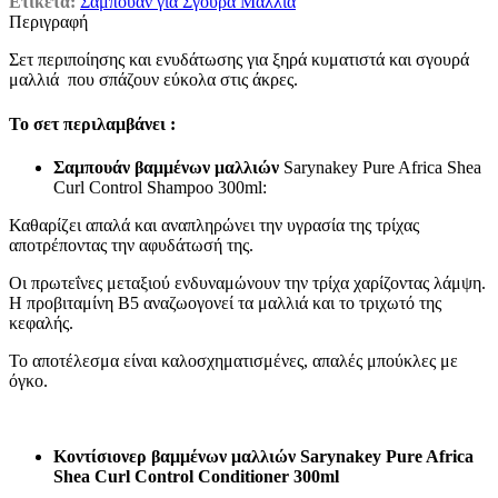
Ετικέτα:
Σαμπουάν για Σγουρά Μαλλιά
Περιγραφή
Σετ περιποίησης και ενυδάτωσης για ξηρά κυματιστά και σγουρά
μαλλιά που σπάζουν εύκολα στις άκρες.
Το σετ περιλαμβάνει :
Σαμπουάν βαμμένων μαλλιών
Sarynakey Pure Africa Shea
Curl Control Shampoo 300ml:
Καθαρίζει απαλά και αναπληρώνει την υγρασία της τρίχας
αποτρέποντας την αφυδάτωσή της.
Οι πρωτεΐνες μεταξιού ενδυναμώνουν την τρίχα χαρίζοντας λάμψη.
Η προβιταμίνη Β5 αναζωογονεί τα μαλλιά και το τριχωτό της
κεφαλής.
Το αποτέλεσμα είναι καλοσχηματισμένες, απαλές μπούκλες με
όγκο.
Κοντίσιονερ βαμμένων μαλλιών Sarynakey Pure Africa
Shea Curl Control Conditioner 300ml