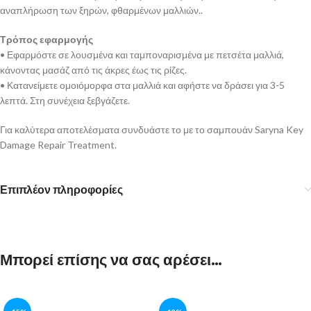
αναπλήρωση των ξηρών, φθαρμένων μαλλιών..
Τρόπος εφαρμογής
• Εφαρμόστε σε λουσμένα και ταμποναρισμένα με πετσέτα μαλλιά,
κάνοντας μασάζ από τις άκρες έως τις ρίζες.
• Κατανείμετε ομοιόμορφα στα μαλλιά και αφήστε να δράσει για 3-5
λεπτά. Στη συνέχεια ξεβγάζετε.
Για καλύτερα αποτελέσματα συνδυάστε το με το σαμπουάν Saryna Key
Damage Repair Treatment.
Επιπλέον πληροφορίες
Μπορεί επίσης να σας αρέσει…