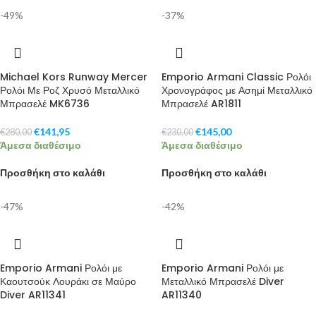
-49%
-37%
Michael Kors Runway Mercer
Emporio Armani Classic Ρολόι
Ρολόι Με Ροζ Χρυσό Μεταλλικό
Χρονογράφος με Ασημί Μεταλλικό
Μπρασελέ MK6736
Μπρασελέ AR1811
€
141,95
€
145,00
€
280,00
€
230,00
Άμεσα διαθέσιμο
Άμεσα διαθέσιμο
Προσθήκη στο καλάθι
Προσθήκη στο καλάθι
-47%
-42%
Emporio Armani Ρολόι με
Emporio Armani Ρολόι με
Καουτσούκ Λουράκι σε Μαύρο
Μεταλλικό Μπρασελέ Diver
Diver AR11341
AR11340