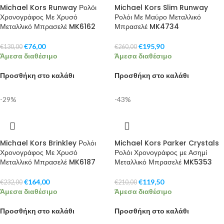
Michael Kors Runway Ρολόι
Michael Kors Slim Runway
Χρονογράφος Με Χρυσό
Ρολόι Με Μαύρο Μεταλλικό
Μεταλλικό Μπρασελέ MK6162
Μπρασελέ MK4734
€
76,00
€
195,90
€
130,00
€
260,00
Άμεσα διαθέσιμο
Άμεσα διαθέσιμο
Προσθήκη στο καλάθι
Προσθήκη στο καλάθι
-29%
-43%
Michael Kors Brinkley Ρολόι
Michael Kors Parker Crystals
Χρονογράφος Με Χρυσό
Ρολόι Χρονογράφος με Ασημί
Μεταλλικό Μπρασελέ MK6187
Μεταλλικό Μπρασελέ MK5353
€
164,00
€
119,50
€
232,00
€
210,00
Άμεσα διαθέσιμο
Άμεσα διαθέσιμο
Προσθήκη στο καλάθι
Προσθήκη στο καλάθι