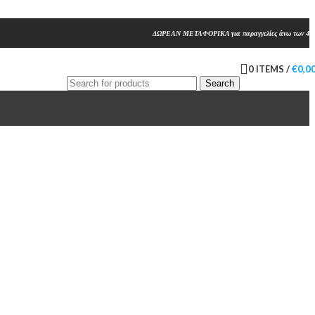
ΔΩΡΕΑΝ ΜΕΤΑΦΟΡΙΚΑ για παραγγελίες άνω των 45
0
ITEMS
/
€
0,0
Search