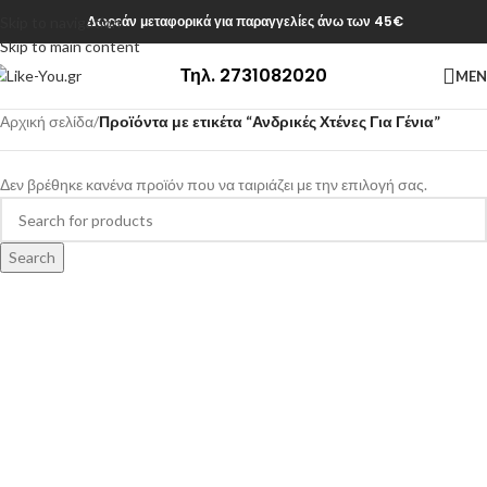
Δωρεάν μεταφορικά για παραγγελίες άνω των 45€
Skip to navigation
Skip to main content
Τηλ. 2731082020
ME
Αρχική σελίδα
/
Προϊόντα με ετικέτα “Ανδρικές Χτένες Για Γένια”
Δεν βρέθηκε κανένα προϊόν που να ταιριάζει με την επιλογή σας.
Search