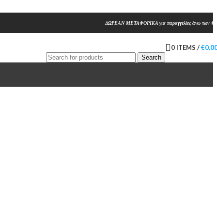
ΔΩΡΕΑΝ ΜΕΤΑΦΟΡΙΚΑ για παραγγελίες άνω των 45
0
ITEMS
/
€
0,0
Search