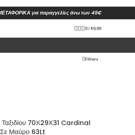
ΕΤΑΦΟΡΙΚΑ για παραγγελίες άνω των 45€
0
/
€
0,00
Filters
 Ταξιδίου 70Χ29Χ31 Cardinal
Σε Μαύρο 63Lt