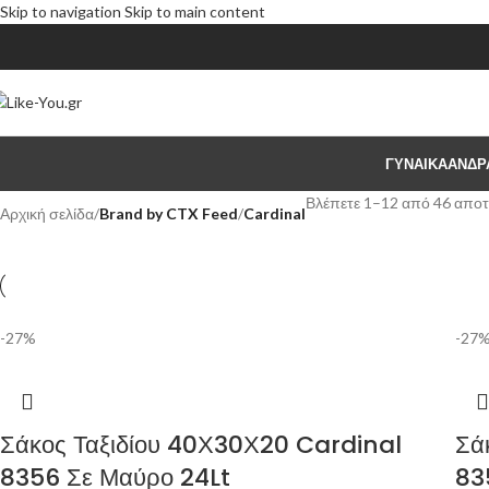
Skip to navigation
Skip to main content
ΓΥΝΑΙΚΑ
ΑΝΔΡ
Βλέπετε 1–12 από 46 απο
Αρχική σελίδα
/
Brand by CTX Feed
/
Cardinal
-27%
-27
Σάκος Ταξιδίου 40Χ30Χ20 Cardinal
Σά
8356 Σε Μαύρο 24Lt
83