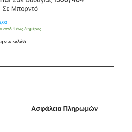
 Σε Μπορντό
6,00
ο από 1 έως 3 ημέρες
η στο καλάθι
Ασφάλεια Πληρωμών