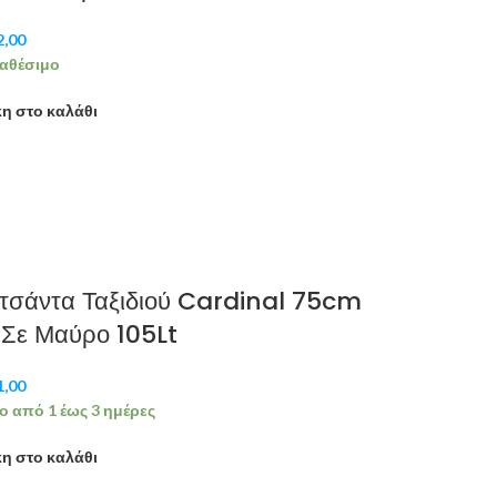
2,00
αθέσιμο
η στο καλάθι
τσάντα Ταξιδιού Cardinal 75cm
Σε Μαύρο 105Lt
1,00
ο από 1 έως 3 ημέρες
η στο καλάθι