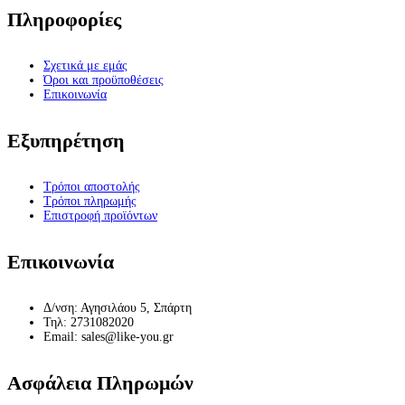
Πληροφορίες
Σχετικά με εμάς
Όροι και προϋποθέσεις
Επικοινωνία
Εξυπηρέτηση
Τρόποι αποστολής
Τρόποι πληρωμής
Επιστροφή προϊόντων
Επικοινωνία
Δ/νση: Αγησιλάου 5, Σπάρτη
Τηλ: 2731082020
Email: sales@like-you.gr
Ασφάλεια Πληρωμών