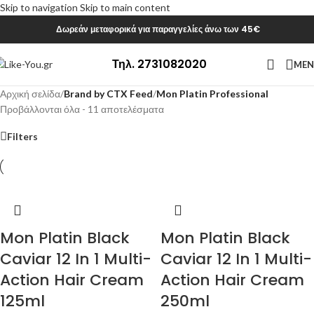
Skip to navigation
Skip to main content
Δωρεάν μεταφορικά για παραγγελίες άνω των 45€
Τηλ. 2731082020
ME
Αρχική σελίδα
/
Brand by CTX Feed
/
Mon Platin Professional
Προβάλλονται όλα - 11 αποτελέσματα
Filters
Mon Platin Black
Mon Platin Black
Caviar 12 In 1 Multi-
Caviar 12 In 1 Multi-
Action Hair Cream
Action Hair Cream
125ml
250ml