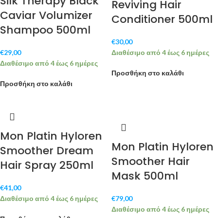
Silk Therapy Black
Reviving Hair
Caviar Volumizer
Conditioner 500ml
Shampoo 500ml
€
30,00
€
29,00
Διαθέσιμο από 4 έως 6 ημέρες
Διαθέσιμο από 4 έως 6 ημέρες
Προσθήκη στο καλάθι
Προσθήκη στο καλάθι
Mon Platin Hyloren
Mon Platin Hyloren
Smoother Dream
Smoother Hair
Hair Spray 250ml
Mask 500ml
€
41,00
Διαθέσιμο από 4 έως 6 ημέρες
€
79,00
Διαθέσιμο από 4 έως 6 ημέρες