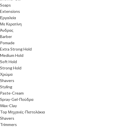
Soaps
Extensions
Εργαλεία
Με Κερατίνη
Άνδρας
Barber
Pomade
Extra Strong Hold
Medium Hold
Soft Hold
Strong Hold
Χρώμα
Shavers
Styling
Paste-Cream
Spray-Gel-Πούδρα
Wax-Clay
Top Μηχανές-Πιστολάκια
Shavers
Trimmers