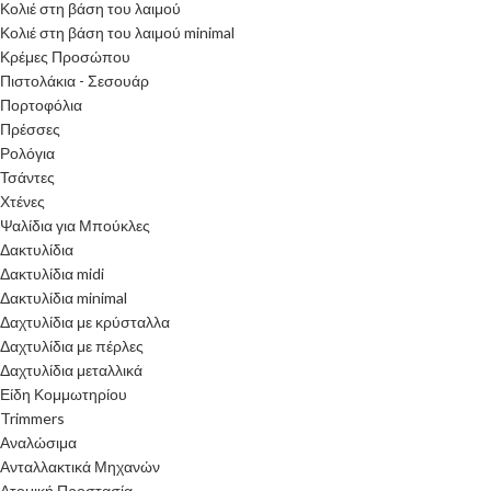
Κολιέ στη βάση του λαιμού
Κολιέ στη βάση του λαιμού minimal
Κρέμες Προσώπου
Πιστολάκια - Σεσουάρ
Πορτοφόλια
Πρέσσες
Ρολόγια
Τσάντες
Χτένες
Ψαλίδια για Μπούκλες
Δακτυλίδια
Δακτυλίδια midi
Δακτυλίδια minimal
Δαχτυλίδια με κρύσταλλα
Δαχτυλίδια με πέρλες
Δαχτυλίδια μεταλλικά
Είδη Κομμωτηρίου
Trimmers
Αναλώσιμα
Ανταλλακτικά Μηχανών
Ατομική Προστασία