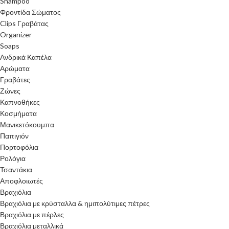
Shampoo
Φροντίδα Σώματος
Clips Γραβάτας
Organizer
Soaps
Ανδρικά Καπέλα
Αρώματα
Γραβάτες
Ζώνες
Καπνοθήκες
Κοσμήματα
Μανικετόκουμπα
Παπιγιόν
Πορτοφόλια
Ρολόγια
Τσαντάκια
Αποφλοιωτές
Βραχιόλια
Βραχιόλια με κρύσταλλα & ημιπολύτιμες πέτρες
Βραχιόλια με πέρλες
Βραχιόλια μεταλλικά