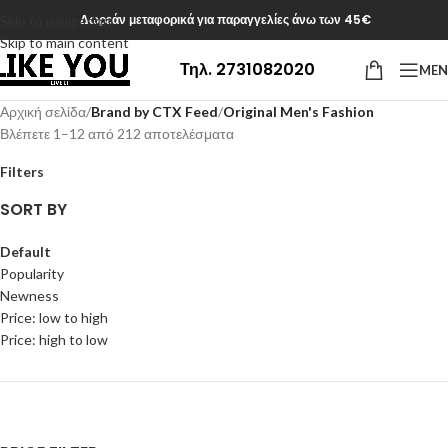
Δωρεάν μεταφορικά για παραγγελίες άνω των 45€
Skip to navigation
Skip to main content
Τηλ. 2731082020
ME
Αρχική σελίδα
/
Brand by CTX Feed
/
Original Men's Fashion
Βλέπετε 1–12 από 212 αποτελέσματα
Filters
SORT BY
Default
Popularity
Newness
Price: low to high
Price: high to low