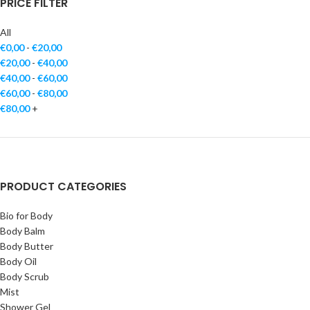
PRICE FILTER
All
€
0,00
-
€
20,00
€
20,00
-
€
40,00
€
40,00
-
€
60,00
€
60,00
-
€
80,00
€
80,00
+
PRODUCT CATEGORIES
Bio for Body
Body Balm
Body Butter
Body Oil
Body Scrub
Mist
Shower Gel