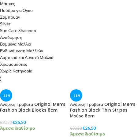
Μάσκες
Πούδρα για Όγκο
Σαμπουάν
Silver
Sun Care Shampoo
Αναδόμηση
Βαμμένα Μαλλιά
Ενδυνάμωση Μαλλιών
Λαμπερά και Δυνατά Μαλλιά
Χρωμομάσκες
Χωρίς Κατηγορία
-31%
-31%
Ανδρική Γραβάτα Original Men’s
Ανδρική Γραβάτα Original Men’s
Fashion Black Blocks 6cm
Fashion Black Thin Stripes
Μαύρο 6cm
€
26,50
€
38,50
Άμεσα διαθέσιμο
€
26,50
€
38,50
Άμεσα διαθέσιμο