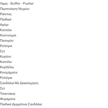
Λίμες - Buffer - Pusher
Περιποίηση Νυχιών
Ράσπες
Παιδικά
Αγόρι
Καπέλα
Κοστούμια
Παπιγιόν
Ρολόγια
Σετ
Κορίτσι
Καπέλα
Κορδέλες
Κοσμήματα
Ρολόγια
Σανδάλια Με Διακόσμηση
Σετ
Τσαντάκια
Φορέματα
Παιδικά Δερμάτινα Σανδάλια