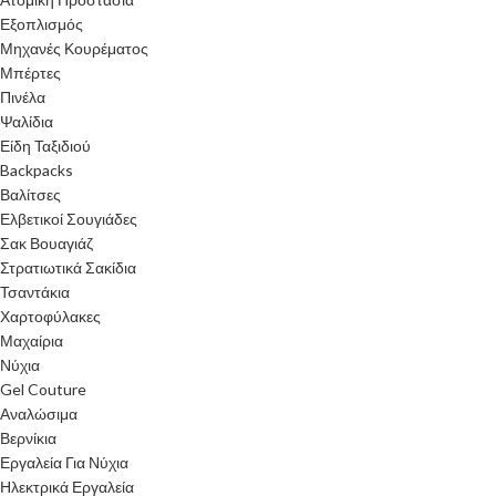
Εξοπλισμός
Μηχανές Κουρέματος
Μπέρτες
Πινέλα
Ψαλίδια
Είδη Ταξιδιού
Backpacks
Βαλίτσες
Ελβετικοί Σουγιάδες
Σακ Βουαγιάζ
Στρατιωτικά Σακίδια
Τσαντάκια
Χαρτοφύλακες
Μαχαίρια
Νύχια
Gel Couture
Αναλώσιμα
Βερνίκια
Εργαλεία Για Νύχια
Ηλεκτρικά Εργαλεία