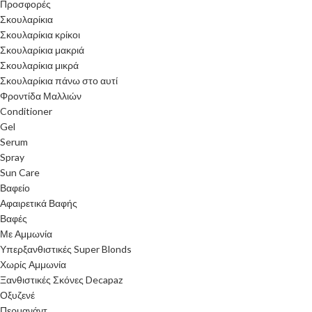
Προσφορές
Σκουλαρίκια
Σκουλαρίκια κρίκοι
Σκουλαρίκια μακριά
Σκουλαρίκια μικρά
Σκουλαρίκια πάνω στο αυτί
Φροντίδα Μαλλιών
Conditioner
Gel
Serum
Spray
Sun Care
Βαφείο
Αφαιρετικά Βαφής
Βαφές
Με Αμμωνία
Υπερξανθιστικές Super Blonds
Χωρίς Αμμωνία
Ξανθιστικές Σκόνες Decapaz
Οξυζενέ
Περμανάντ